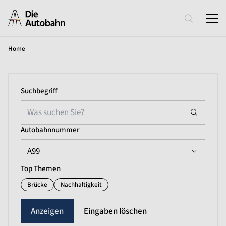
Home
Suchbegriff
Autobahnnummer
A99
Top Themen
Brücke
Nachhaltigkeit
Eingaben löschen