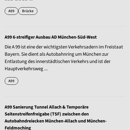
A99
Brücke
A99 6-streifiger Ausbau AD München-Süd-West
Die A 99 ist eine der wichtigsten Verkehrsadern im Freistaat
Bayern. Sie dient als Autobahnring um München zur
Entlastung des innerstädtischen Verkehrs und ist der
Hauptverkehrsweg ...
A99
A99 Sanierung Tunnel Allach & Temporäre
Seitenstreifenfreigabe (TSF) zwischen den
Autobahndreiecken München-Allach und München-
Feldmoching