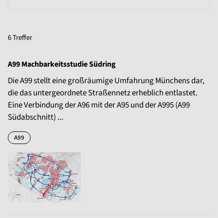
6 Treffer
A99 Machbarkeitsstudie Südring
Die A99 stellt eine großräumige Umfahrung Münchens dar,
die das untergeordnete Straßennetz erheblich entlastet.
Eine Verbindung der A96 mit der A95 und der A995 (A99
Südabschnitt) ...
A99