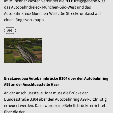
Im Münchner Westen verbindet die 2006 freigegebene A 99
das Autobahndreieck München-Süd-West und das
Autobahnkreuz München-West. Die Strecke umfasst auf
einer Länge von knapp ...
A99
Ersatzneubau Autobahnbrücke B304 über den Autobahnring
A99 an der Anschlussstelle Haar
An der Anschlussstelle Haar muss die Brücke der
Bundesstraße B304 über den Autobahnring A99 kurzfrirstig
erneuert werden. Dazu wurde eine Behelfsbrücke errichtet,
über die der ...