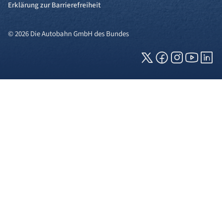
Erklärung zur Barrierefreiheit
© 2026 Die Autobahn GmbH des Bundes
Cookies und Privatsphäre
Wir verwenden Cookies auf unserer Webseite.
Einige von ihnen sind für die technisch
einwandfreie Anzeige erforderlich (erforderliche
Cookies), während andere uns helfen, diese
Webseite und Ihre Erfahrung zu verbessern. Details
zu den jeweiligen Cookies können sie über den
Klick auf das +-Zeichen neben der Cookie-