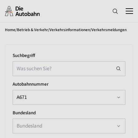
Home
/
Betrieb & Verkehr
/
Verkehrsinformationen
/
Verkehrsmeldungen
Suchbegriff
Autobahnnummer
A671
Bundesland
Bundesland