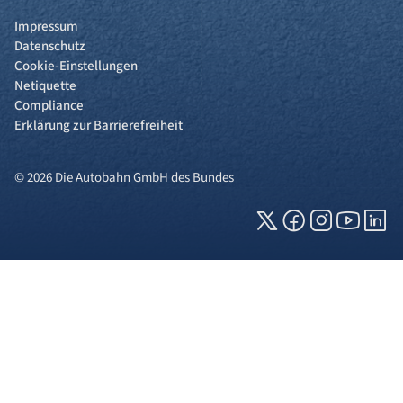
Impressum
Datenschutz
Cookie-Einstellungen
Netiquette
Compliance
Erklärung zur Barrierefreiheit
© 2026 Die Autobahn GmbH des Bundes
Cookies und Privatsphäre
Wir verwenden Cookies auf unserer Webseite.
Einige von ihnen sind für die technisch