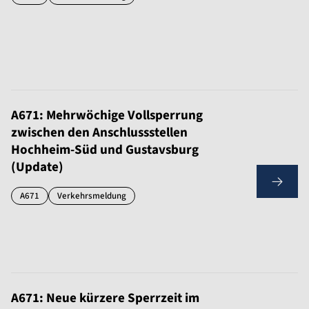
A671: Mehrwöchige Vollsperrung
zwischen den Anschlussstellen
Hochheim-Süd und Gustavsburg
(Update)
A671
Verkehrsmeldung
A671: Neue kürzere Sperrzeit im