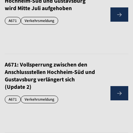
Hochheim-Süd und Gustavsburg
wird Mitte Juli aufgehoben
A671
Verkehrsmeldung
A671: Vollsperrung zwischen den
Anschlussstellen Hochheim-Süd und
Gustavsburg verlängert sich
(Update 2)
A671
Verkehrsmeldung