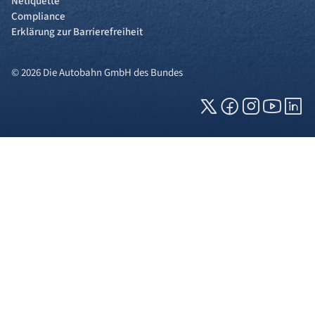
Netiquette
Compliance
Erklärung zur Barrierefreiheit
© 2026 Die Autobahn GmbH des Bundes
Cookies und Privatsphäre
Wir verwenden Cookies auf unserer Webseite.
Einige von ihnen sind für die technisch
einwandfreie Anzeige erforderlich (erforderliche
Cookies), während andere uns helfen, diese
Webseite und Ihre Erfahrung zu verbessern. Details