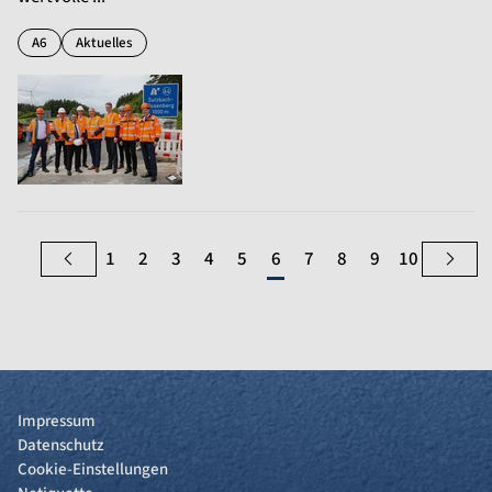
A6
Aktuelles
1
2
3
4
5
6
7
8
9
10
Impressum
Datenschutz
Cookie-Einstellungen