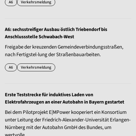
A6
Verkehrsmeldung
A6: sechsstreifiger Ausbau östlich Triebendorf bis
Anschlussstelle Schwabach-West
Freigabe der kreuzenden Gemeindeverbindungsstraßen,
nach Fertigstel-lung der Straßenbauarbeiten.
A6
Verkehrsmeldung
Erste Teststrecke für induktives Laden von
Elektrofahrzeugen an einer Autobahn in Bayern gestartet
Bei dem Pilotprojekt E|MPower kooperiert ein Konsortium
unter Leitung der Friedrich-Alexander-Universität Erlangen-
Nürnberg mit der Autobahn GmbH des Bundes, um
wertvolle ...