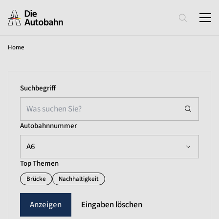
Home
Suchbegriff
Autobahnnummer
A6
Top Themen
Brücke
Nachhaltigkeit
Eingaben löschen