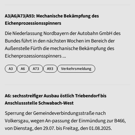
A3/A6/A73/A93: Mechanische Bekämpfung des
Eichenprozessionsspinners
Die Niederlassung Nordbayern der Autobahn GmbH des
Bundes führt in den nächsten Wochen im Bereich der
Außenstelle Fürth die mechanische Bekämpfung des
Eichenprozessionsspinners ...
A3
A6
A73
A93
Verkehrsmeldung
A6: sechsstreifiger Ausbau östlich Triebendorf bis
Anschlussstelle Schwabach-West
Sperrung der Gemeindeverbindungsstraße nach
Volkersgau, wegen An-passung der Einmündung zur B466,
von Dienstag, den 29.07. bis Freitag, den 01.08.2025.