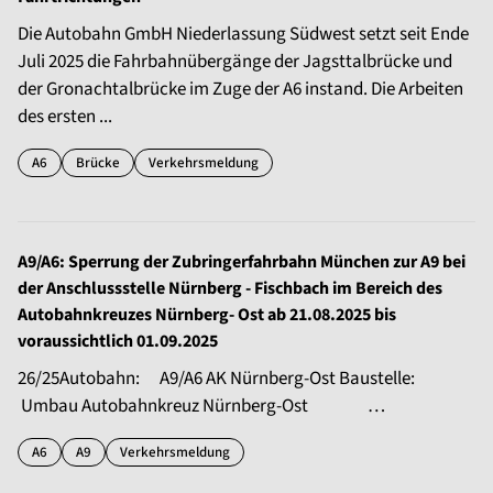
Die Autobahn GmbH Niederlassung Südwest setzt seit Ende
Juli 2025 die Fahrbahnübergänge der Jagsttalbrücke und
der Gronachtalbrücke im Zuge der A6 instand. Die Arbeiten
des ersten ...
A6
Brücke
Verkehrsmeldung
A9/A6: Sperrung der Zubringerfahrbahn München zur A9 bei
der Anschlussstelle Nürnberg - Fischbach im Bereich des
Autobahnkreuzes Nürnberg- Ost ab 21.08.2025 bis
voraussichtlich 01.09.2025
26/25Autobahn: A9/A6 AK Nürnberg-Ost Baustelle:
Umbau Autobahnkreuz Nürnberg-Ost …
A6
A9
Verkehrsmeldung