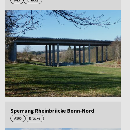
A45
Brücke
Sperrung Rheinbrücke Bonn-Nord
A565
Brücke