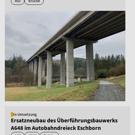
A93
Brücke
In Umsetzung
Ersatzneubau des Überführungsbauwerks
A648 im Autobahndreieck Eschborn