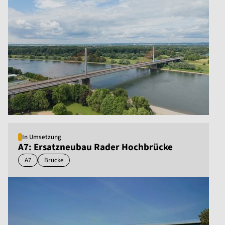
In Umsetzung
A7: Ersatzneubau Rader Hochbrücke
A7
Brücke