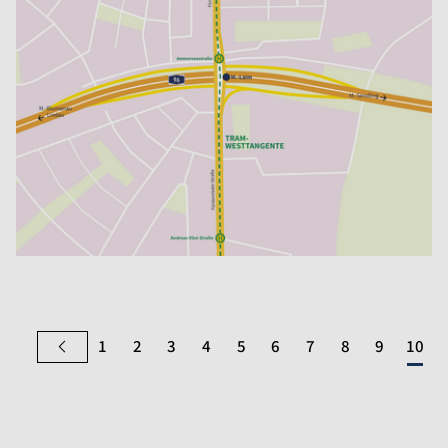
1
2
3
4
5
6
7
8
9
10