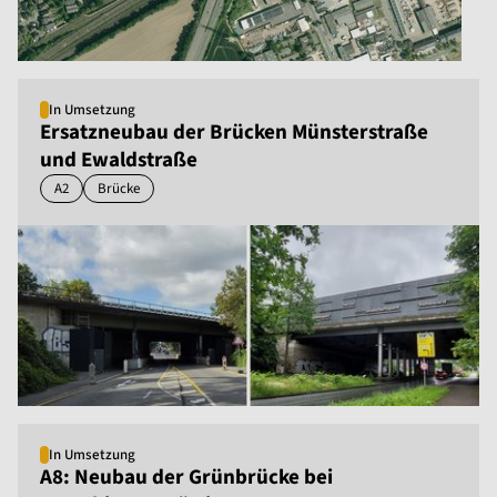
In Umsetzung
Ersatzneubau der Brücken Münsterstraße
und Ewaldstraße
A2
Brücke
In Umsetzung
A8: Neubau der Grünbrücke bei