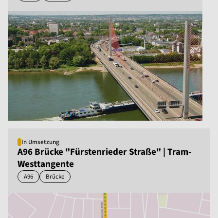
In Umsetzung
A96 Brücke "Fürstenrieder Straße" | Tram-
Westtangente
A96
Brücke