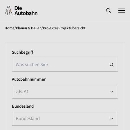
Home
/
Planen & Bauen
/
Projekte
/
Projektübersicht
Suchbegriff
Autobahnnummer
z.B. A1
Bundesland
Bundesland