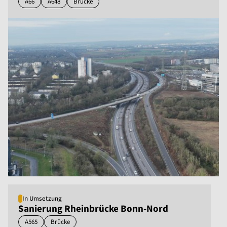
A66
A648
Brücke
In Umsetzung
Sanierung Rheinbrücke Bonn-Nord
A565
Brücke