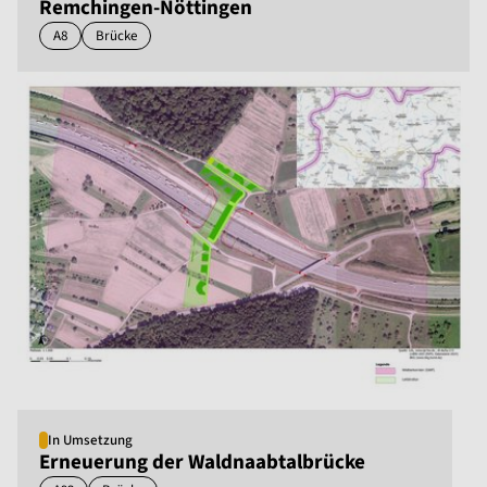
Remchingen-Nöttingen
A8
Brücke
In Umsetzung
Erneuerung der Waldnaabtalbrücke