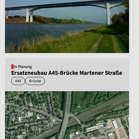
In Planung
Ersatzneubau A45-Brücke Martener Straße
A45
Brücke