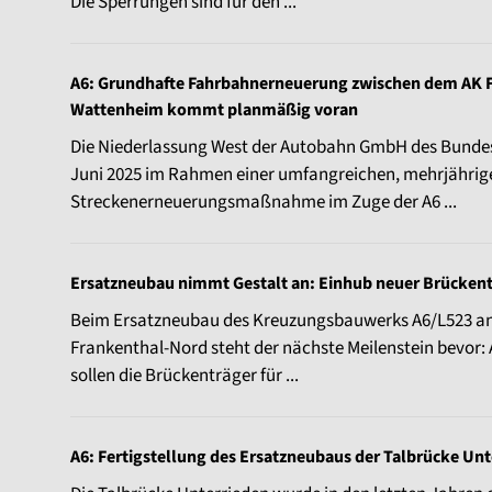
Die Sperrungen sind für den ...
A6: Grundhafte Fahrbahnerneuerung zwischen dem AK F
Wattenheim kommt planmäßig voran
Die Niederlassung West der Autobahn GmbH des Bundes lä
Juni 2025 im Rahmen einer umfangreichen, mehrjährig
Streckenerneuerungsmaßnahme im Zuge der A6 ...
Ersatzneubau nimmt Gestalt an: Einhub neuer Brücken
Beim Ersatzneubau des Kreuzungsbauwerks A6/L523 an 
Frankenthal-Nord steht der nächste Meilenstein bev
sollen die Brückenträger für ...
A6: Fertigstellung des Ersatzneubaus der Talbrücke Un