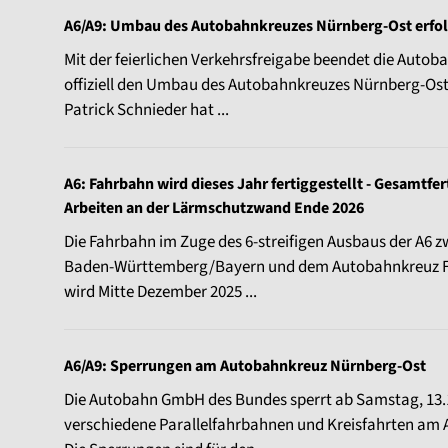
A6/A9: Umbau des Autobahnkreuzes Nürnberg-Ost erfol
Mit der feierlichen Verkehrsfreigabe beendet die Aut
offiziell den Umbau des Autobahnkreuzes Nürnberg-Os
Patrick Schnieder hat ...
A6: Fahrbahn wird dieses Jahr fertiggestellt - Gesamtfe
Arbeiten an der Lärmschutzwand Ende 2026
Die Fahrbahn im Zuge des 6-streifigen Ausbaus der A6 
Baden-Württemberg/Bayern und dem Autobahnkreuz 
wird Mitte Dezember 2025 ...
A6/A9: Sperrungen am Autobahnkreuz Nürnberg-Ost
Die Autobahn GmbH des Bundes sperrt ab Samstag, 13.1
verschiedene Parallelfahrbahnen und Kreisfahrten am