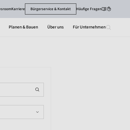
wsroom
Karriere
Bürgerservice & Kontakt
Häufige Fragen
Leichte Sprache
Gebärdenspra
Planen & Bauen
Über uns
Für Unternehmen