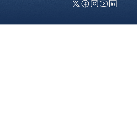
zeige erforderlich (erforderliche
en jeweiligen Cookies können sie
 die Verwendung Ihrer Daten finden
Webseite) können Sie Ihre
ersicht über alle verwendeten