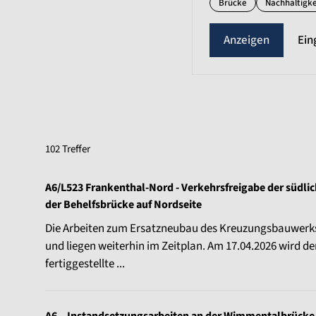
Brücke
Nachhaltigke
Ein
102 Treffer
A6/L523 Frankenthal-Nord - Verkehrsfreigabe der südli
der Behelfsbrücke auf Nordseite
Die Arbeiten zum Ersatzneubau des Kreuzungsbauwerks
und liegen weiterhin im Zeitplan. Am 17.04.2026 wird d
fertiggestellte ...