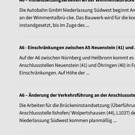
A6 – Instandsetzungsarbeiten an der Wimmentalbrücke 
Die Autobahn GmbH Niederlassung Südwest beginnt Anfa
an der Wimmentalbrü-cke. Das Bauwerk wird für die 
instandgesetzt, bis im Zuge des ...
A6 - Einschränkungen zwischen AS Neuenstein (41) und 
Auf der A6 zwischen Nürnberg und Heilbronn kommt es
Anschlussstellen Neuenstein (41) und Öhringen (40) in 
Einschränkungen. Auf Höhe der ...
A6 – Änderung der Verkehrsführung an der Anschlussst
Die Arbeiten für die Brückeninstandsetzung (Überführu
Anschlussstelle Ilshofen/ Wolpertshausen (44), L1037)
Niederlassung Südwest kommen planmäßig ...