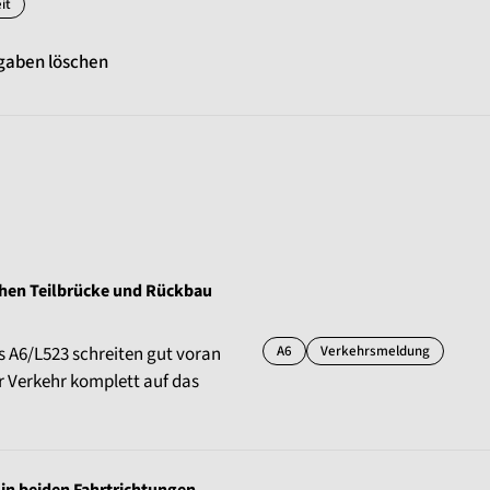
it
gaben löschen
chen Teilbrücke und Rückbau
A6
Verkehrsmeldung
 A6/L523 schreiten gut voran
er Verkehr komplett auf das