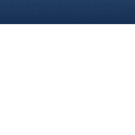
re
Webseite. Einige von ihnen sind für die technisch einwandfreie An
n, diese Webseite und Ihre Erfahrung zu verbessern. Details zu d
neben der Cookie-Kategorie einsehen. Weitere Informationen über
ng
. In den Cookie-Einstellungen (erreichbar über den Footer der 
der Ihre Einwilligung widerrufen. Nachfolgend finden Sie eine Üb