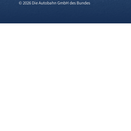
© 2026 Die Autobahn GmbH des Bundes
Cookies und Privatsphä
Wir verwenden Cookies auf unserer 
Cookies), während andere uns helfe
über den Klick auf das +-Zeichen 
Sie in unserer
Datenschutzerkläru
Einstellungen jederzeit anpassen o
Cookies.
Erforderliche Cookies