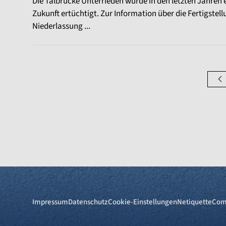
Die Talbrücke Unterrieden wurde in den letzten Jahren 
Zukunft ertüchtigt. Zur Information über die Fertigstell
Niederlassung ...
Impressum
Datenschutz
Cookie-Einstellungen
Netiquette
Com