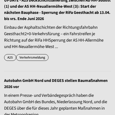
UPDATE - A25 Deckschichtsanierung zwischen AD HH-Südost
(1) und der AS HH-Neuallermöhe-West (3): Start der
nächsten Bauphase - Sperrung der RiFa Geesthacht ab 13.04.
bis vrs. Ende Juni 2026
Einbau der Asphaltschichten der Richtungsfahrbahn
Geesthacht2+0-Verkehrsfürung – ein Fahrstreifen je
Richtung auf der RiFa HHSperrung der AS HH-Allermöhe
und HH-Neuallermöhe-West ...
A25
Verkehrsmeldung
Autobahn GmbH Nord und DEGES stellen Baumaßnahmen
2026 vor
In einem Presse- und Verbändegespräch haben die
Autobahn GmbH des Bundes, Niederlassung Nord, und die
DEGES über die für dieses Jahr geplanten Maßnahmen in
der Metropolregion ...