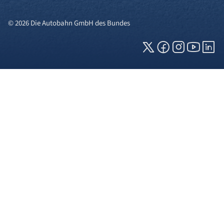
© 2026 Die Autobahn GmbH des Bundes
Cookies und Privatsphäre
Wir verwenden Cookies auf unserer Webseite.
Einige von ihnen sind für die technisch
einwandfreie Anzeige erforderlich (erforderliche
Cookies), während andere uns helfen, diese
Webseite und Ihre Erfahrung zu verbessern. Details
zu den jeweiligen Cookies können sie über den
Klick auf das +-Zeichen neben der Cookie-
Kategorie einsehen. Weitere Informationen über